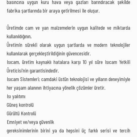
basıncına uygun kuru hava veya gazları barındıracak şekilde
fabrika şartlarında bir araya getirilmesi ile oluşur.
Üretimde cam ve yan malzemelerin uygun kalitede ve miktarda
kullanıldığının,
Üretimin sürekli olarak uygun şartlarda ve modern teknolojiler
kullanılarak gerçekleştirildiğinin güvencesidir.
Isıcam, üretim kaynaklı hatalara karşı 10 yıl süre Isıcam Yetkili
Üreticisi’nin garantisindedir.
Isıcam Sistemleri; camdaki üstün teknolojisi ve yılların deneyimiyle
her yaşam alanının ihtiyacına yönelik çözümler üretir.
Isı yalıtımı
Güneş kontrolü
Gürültü Kontrolü
Emniyet ve/veya güvenlik
gereksinimlerinin birini ya da hepsini üç farklı serisi ve tercih