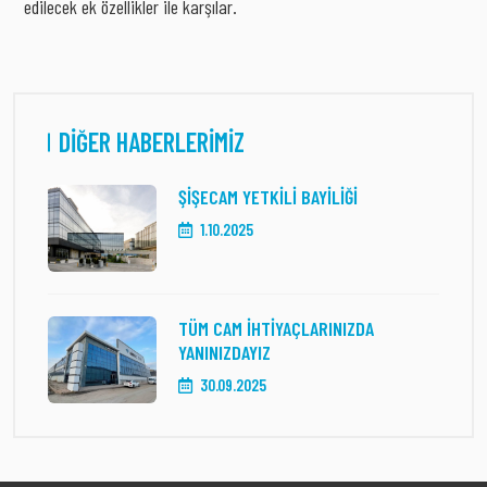
edilecek ek özellikler ile karşılar.
DIĞER HABERLERIMIZ
ŞIŞECAM YETKILI BAYILIĞI
1.10.2025
TÜM CAM İHTIYAÇLARINIZDA
YANINIZDAYIZ
30.09.2025