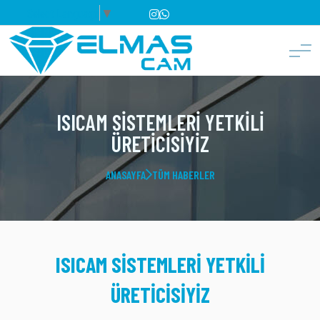
Select Language
▼
ISICAM SISTEMLERI YETKILI
ÜRETICISIYIZ
ANASAYFA
TÜM HABERLER
ISICAM SISTEMLERI YETKILI
ÜRETICISIYIZ