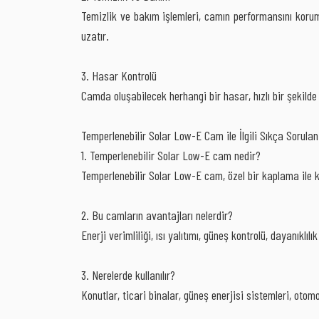
Temizlik ve bakım işlemleri, camın performansını korum
uzatır.
3. Hasar Kontrolü
Camda oluşabilecek herhangi bir hasar, hızlı bir şekilde 
Temperlenebilir Solar Low-E Cam ile İlgili Sıkça Sorulan
1. Temperlenebilir Solar Low-E cam nedir?
Temperlenebilir Solar Low-E cam, özel bir kaplama ile k
2. Bu camların avantajları nelerdir?
Enerji verimliliği, ısı yalıtımı, güneş kontrolü, dayanıklı
3. Nerelerde kullanılır?
Konutlar, ticari binalar, güneş enerjisi sistemleri, otomo