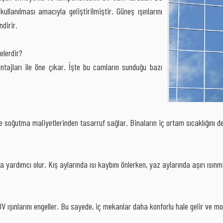
ullanılması amacıyla geliştirilmiştir. Güneş ışınlarını
ndirir.
elerdir?
tajları ile öne çıkar. İşte bu camların sunduğu bazı
ve soğutma maliyetlerinden tasarruf sağlar. Binaların iç ortam sıcaklığını 
 yardımcı olur. Kış aylarında ısı kaybını önlerken, yaz aylarında aşırı ısınm
ı UV ışınlarını engeller. Bu sayede, iç mekanlar daha konforlu hale gelir ve mo