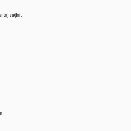
antaj sağlar.
ır.