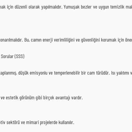
ak için düzenli olarak yapılmalıdır. Yumuşak bezler ve uygun temizlik ma
onarılmalıdır. Bu, camın enerji verimliliğini ve güvenliğini korumak için öne
 Sorular (SSS)
aplanmış, düşük emisyonlu ve temperlenebilir bir cam türüdür. Isı yalıtımı 
lık ve estetik görünüm gibi birçok avantajı vardır.
tiv sektörü ve mimari projelerde kullanılır.