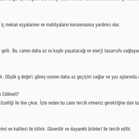
Bu, iç mekan eşyalarının ve mobilyaların korunmasına yardımcı olur.
 gelir. Bu, camın daha az ısı kaybı yaşatacağı ve enerji tasarrufu sağlaya
ir. Düşük g değeri, güneş ısısının daha az geçişini sağlar ve yaz aylarında a
 Edilmeli?
zelliği ile öne çıkar. İşte neden bu camı tercih etmeniz gerektiğine dair ba
e kalitesi ile bilinir. Güvenilir ve dayanıklı ürünleri ile tercih edilir.