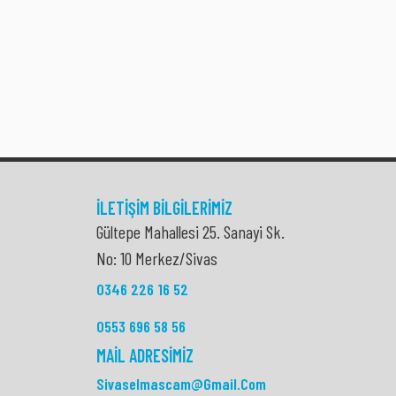
İLETIŞIM BILGILERIMIZ
Gültepe Mahallesi 25. Sanayi Sk.
No: 10 Merkez/Sivas
0346 226 16 52
0553 696 58 56
MAIL ADRESIMIZ
Sivaselmascam@gmail.com