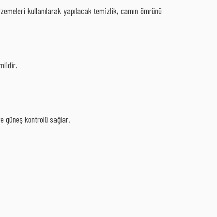
lzemeleri kullanılarak yapılacak temizlik, camın ömrünü
mlidir.
ve güneş kontrolü sağlar.