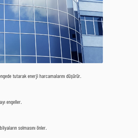
dengede tutarak enerji harcamalarını düşürür.
ayı engeller.
bilyaların solmasını önler.