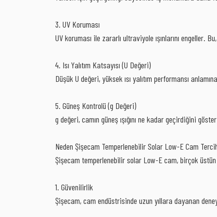
3. UV Koruması
UV koruması ile zararlı ultraviyole ışınlarını engeller. 
4. Isı Yalıtım Katsayısı (U Değeri)
Düşük U değeri, yüksek ısı yalıtım performansı anlamına
5. Güneş Kontrolü (g Değeri)
g değeri, camın güneş ışığını ne kadar geçirdiğini göster
Neden Şişecam Temperlenebilir Solar Low-E Cam Tercih
Şişecam temperlenebilir solar Low-E cam, birçok üstün ö
1. Güvenilirlik
Şişecam, cam endüstrisinde uzun yıllara dayanan deneyimi v