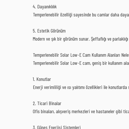
4. Dayanıklılık
Temperlenebilir özelliği sayesinde bu camlar daha dayan
5. Estetik Görünüm
Modern ve şık bir görünüm sunar. Şeffaflığı ve parlaklığı 
Temperlenebilir Solar Low-E Cam Kullanım Alanları Nele
Temperlenebilir Solar Low-E cam, geniş bir kullanım alanı
1. Konutlar
Enerji verimliliği ve ısı yalıtımı özellikleri ile konutlard
2. Ticari Binalar
Ofis binaları, alışveriş merkezleri ve hastaneler gibi ti
3. Güneş Enerjisi Sistemleri