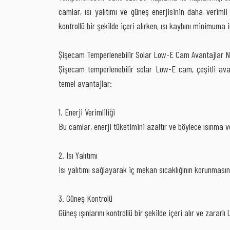
camlar, ısı yalıtımı ve güneş enerjisinin daha verimli k
kontrollü bir şekilde içeri alırken, ısı kaybını minimuma i
Şişecam Temperlenebilir Solar Low-E Cam Avantajlar N
Şişecam temperlenebilir solar Low-E cam, çeşitli avan
temel avantajlar:
1. Enerji Verimliliği
Bu camlar, enerji tüketimini azaltır ve böylece ısınma 
2. Isı Yalıtımı
Isı yalıtımı sağlayarak iç mekan sıcaklığının korunmasına
3. Güneş Kontrolü
Güneş ışınlarını kontrollü bir şekilde içeri alır ve zararl