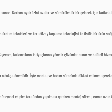
sunar. Karbon ayak izini azaltır ve sürdürülebilir bir gelecek için katkıda 
 üretim teknikleri ve ileri düzey kaplama teknolojisi ile üstün bir ürün sağ
şecam, kullanıcıların ihtiyaçlarına yönelik çözümler sunar ve kaliteli hizm
 oldukça önemlidir. İşte montaj ve bakım sürecinde dikkat edilmesi gereke
ofesyonel ekipler tarafından yapılması gereken montaj süreci, camın uzun ö