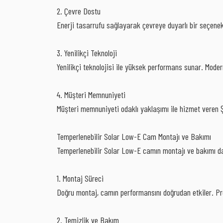
2. Çevre Dostu
Enerji tasarrufu sağlayarak çevreye duyarlı bir seçenek 
3. Yenilikçi Teknoloji
Yenilikçi teknolojisi ile yüksek performans sunar. Modern
4. Müşteri Memnuniyeti
Müşteri memnuniyeti odaklı yaklaşımı ile hizmet veren Şi
Temperlenebilir Solar Low-E Cam Montajı ve Bakımı
Temperlenebilir Solar Low-E camın montajı ve bakımı da
1. Montaj Süreci
Doğru montaj, camın performansını doğrudan etkiler. Pr
2. Temizlik ve Bakım