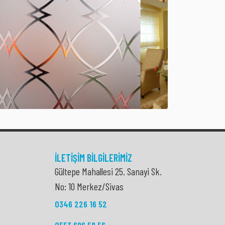
İLETIŞIM BILGILERIMIZ
Gültepe Mahallesi 25. Sanayi Sk.
No: 10 Merkez/Sivas
0346 226 16 52
0553 696 58 56