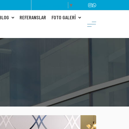
Select Language
▼
 BLOG
REFERANSLAR
FOTO GALERI